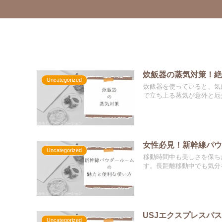
炊飯器の蒸気対策！
Uncategorized
炊飯器を使っていると、気
で立ち上る蒸気が意外と厄介
女性必見！新幹線パ
Uncategorized
移動時間中も美しさを保ち
す。長距離移動中でも気分を
USJエクスプレスパ
Uncategorized