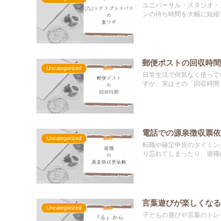
ユニバーサル・スタジオ・
ンの待ち時間を大幅に短縮で
郵便ポストの回収時
Uncategorized
日常生活で何気なく使って
すが、実はその「回収時間」
電話での源泉徴収票
Uncategorized
転職や確定申告のタイミン
り忘れてしまったり、退職後
言葉遊びが楽しくな
Uncategorized
子どもの遊びや言葉のトレ