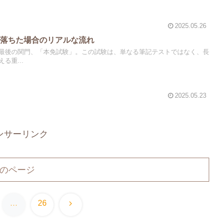
2025.05.26
？落ちた場合のリアルな流れ
最後の関門、「本免試験」。この試験は、単なる筆記テストではなく、長
る重...
2025.05.23
ンサーリンク
のページ
次
…
26