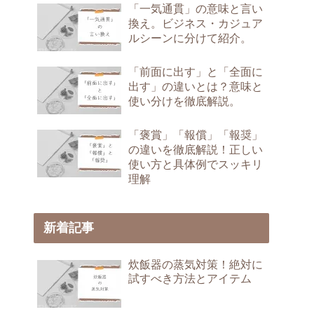
「一気通貫」の意味と言い
換え。ビジネス・カジュア
ルシーンに分けて紹介。
「前面に出す」と「全面に
出す」の違いとは？意味と
使い分けを徹底解説。
「褒賞」「報償」「報奨」
の違いを徹底解説！正しい
使い方と具体例でスッキリ
理解
新着記事
炊飯器の蒸気対策！絶対に
試すべき方法とアイテム