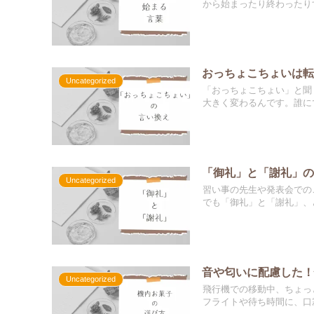
から始まったり終わったりす
おっちょこちょいは
Uncategorized
「おっちょこちょい」と聞
大きく変わるんです。誰にで
「御礼」と「謝礼」
Uncategorized
習い事の先生や発表会での
でも「御礼」と「謝礼」、ど
音や匂いに配慮した
Uncategorized
飛行機での移動中、ちょっ
フライトや待ち時間に、口寂