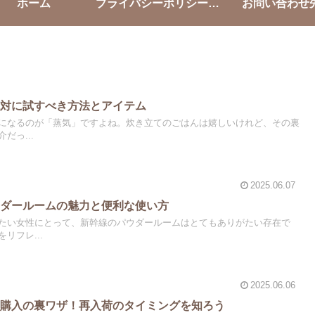
ホーム
プライバシーポリシー・免責事項
お問い合わせ
絶対に試すべき方法とアイテム
になるのが「蒸気」ですよね。炊き立てのごはんは嬉しいけれど、その裏
だっ...
2025.06.07
ウダールームの魅力と便利な使い方
たい女性にとって、新幹線のパウダールームはとてもありがたい存在で
リフレ...
2025.06.06
ス購入の裏ワザ！再入荷のタイミングを知ろう