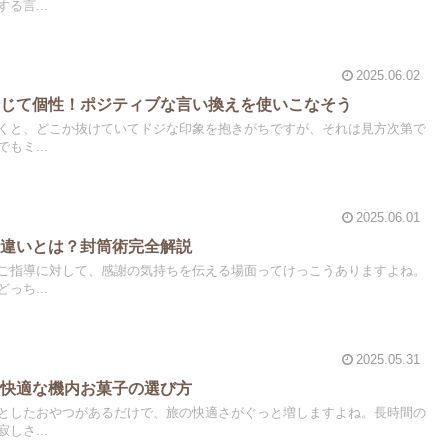
る言...
2025.06.02
転じて個性！ポジティブな言い換えを使いこなそう
くと、どこか抜けていてドジな印象を抱きがちですが、それは見方次第で
もミ...
2025.06.01
の違いとは？封筒術完全解説
ご指導に対して、感謝の気持ちを伝える場面ってけっこうありますよね。
っち...
2025.05.31
！快適な機内お菓子の選び方
としたおやつがあるだけで、旅の快適さがぐっと増しますよね。長時間の
しさ...