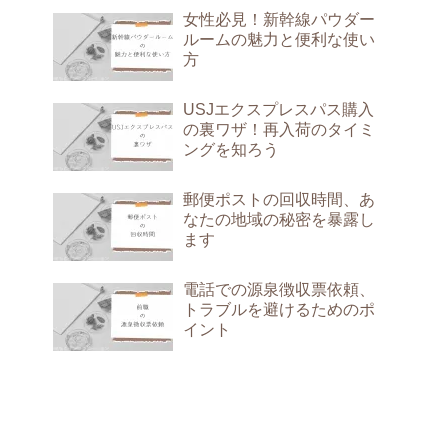
女性必見！新幹線パウダー
ルームの魅力と便利な使い
方
USJエクスプレスパス購入
の裏ワザ！再入荷のタイミ
ングを知ろう
郵便ポストの回収時間、あ
なたの地域の秘密を暴露し
ます
電話での源泉徴収票依頼、
トラブルを避けるためのポ
イント