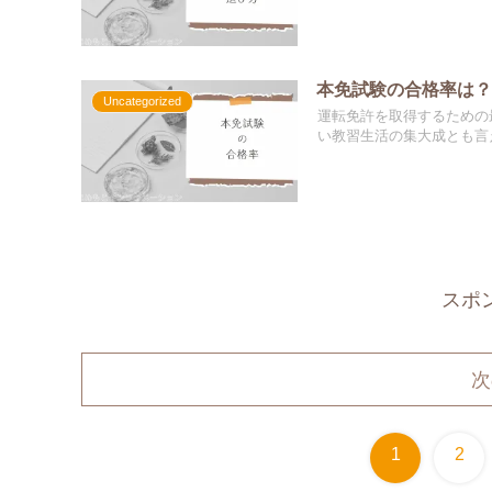
本免試験の合格率は
Uncategorized
運転免許を取得するための
い教習生活の集大成とも言え
スポ
次
1
2