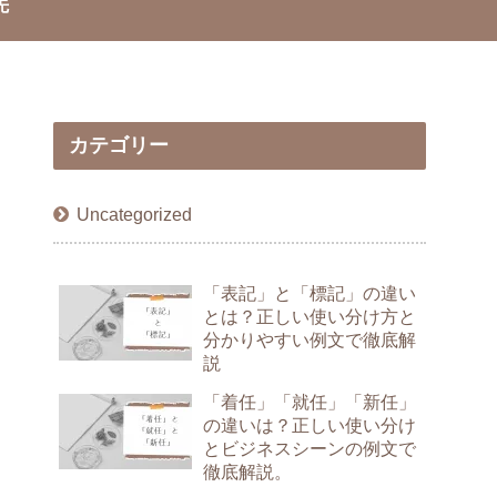
先
カテゴリー
Uncategorized
「表記」と「標記」の違い
とは？正しい使い分け方と
分かりやすい例文で徹底解
説
「着任」「就任」「新任」
の違いは？正しい使い分け
とビジネスシーンの例文で
徹底解説。