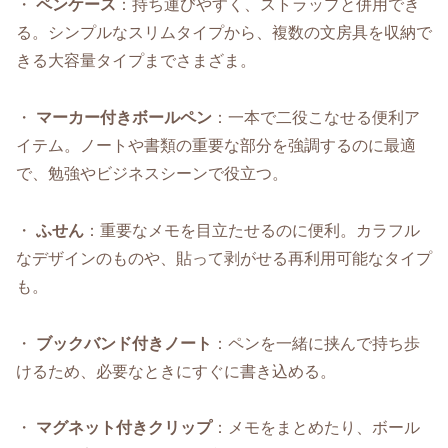
・
ペンケース
：持ち運びやすく、ストラップと併用でき
る。シンプルなスリムタイプから、複数の文房具を収納で
きる大容量タイプまでさまざま。
・
マーカー付きボールペン
：一本で二役こなせる便利ア
イテム。ノートや書類の重要な部分を強調するのに最適
で、勉強やビジネスシーンで役立つ。
・
ふせん
：重要なメモを目立たせるのに便利。カラフル
なデザインのものや、貼って剥がせる再利用可能なタイプ
も。
・
ブックバンド付きノート
：ペンを一緒に挟んで持ち歩
けるため、必要なときにすぐに書き込める。
・
マグネット付きクリップ
：メモをまとめたり、ボール