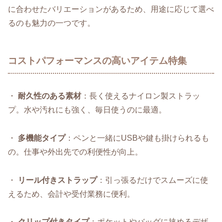
に合わせたバリエーションがあるため、用途に応じて選べ
るのも魅力の一つです。
コストパフォーマンスの高いアイテム特集
・
耐久性のある素材
：長く使えるナイロン製ストラッ
プ。水や汚れにも強く、毎日使うのに最適。
・
多機能タイプ
：ペンと一緒にUSBや鍵も掛けられるも
の。仕事や外出先での利便性が向上。
・
リール付きストラップ
：引っ張るだけでスムーズに使
えるため、会計や受付業務に便利。
・
クリップ付きタイプ
：ポケットやバッグに挟めるデザ