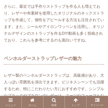
さらに、最近では手作りストラップを作る人も増えてお
り、レザーや布素材を使用したオリジナルのネックストラ
ップを作成して、個性をアピールする方法も注目されてい
ます。また、シールやアイロンワッペンを活用し、オリジ
ナルデザインのストラップを作るDIY動画も多く投稿され
ており、これらを参考にするのも面白いですね。
ペンホルダーストラップレザーの魅力
レザー製のペンホルダーストラップは、高級感があり、大
人っぽい雰囲気を演出できます。ビジネスシーンでも活躍
するため、特にこだわりたい方におすすめです。シンプル
なブラックやブラウンのレザーは、スーツやフォーマルな
スタイルとも相性がよく、落ち着いた印象を与えます。
メニュー
ホーム
検索
トップ
サイドバー