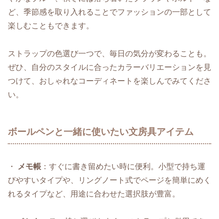
ど、季節感を取り入れることでファッションの一部として
楽しむこともできます。
ストラップの色選び一つで、毎日の気分が変わることも。
ぜひ、自分のスタイルに合ったカラーバリエーションを見
つけて、おしゃれなコーディネートを楽しんでみてくださ
い。
ボールペンと一緒に使いたい文房具アイテム
・
メモ帳
：すぐに書き留めたい時に便利。小型で持ち運
びやすいタイプや、リングノート式でページを簡単にめく
れるタイプなど、用途に合わせた選択肢が豊富。