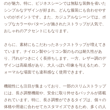
のが魅力。特に、ビジネスシーンでは無駄な装飾を省いた
シンプルなデザインが好まれ、どんな服装にも合わせやす
いのがポイントです。また、カジュアルなシーンでは、ポ
ップなカラーやパターンが施されたストラップが人気で、
おしゃれのアクセントにもなります。
さらに、素材にもこだわったネックストラップが増えてき
ています。ナイロン製やシリコン製のものは耐久性があ
り、汚れがつきにくく長持ちします。一方、レザー調のデ
ザインは高級感があり、大人っぽい印象を与えるため、フ
ォーマルな場面でも違和感なく使用できます。
機能性にも注目が集まっており、一部のスリムストラップ
には、長さ調整機能や、安全に取り外せるバックルが搭載
されています。特に、長さ調整ができるタイプは、個々の
体格や用途に合わせてカスタマイズできるため、多くの人