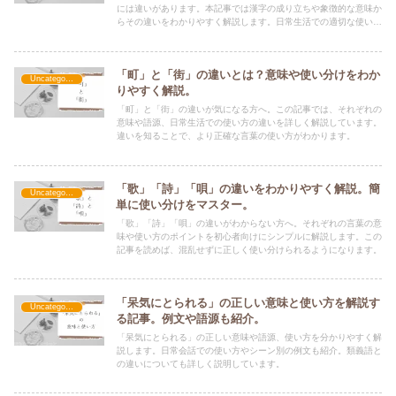
には違いがあります。本記事では漢字の成り立ちや象徴的な意味か
らその違いをわかりやすく解説します。日常生活での適切な使い分
け方も紹介しています。
「町」と「街」の違いとは？意味や使い分けをわか
Uncategorized
りやすく解説。
「町」と「街」の違いが気になる方へ。この記事では、それぞれの
意味や語源、日常生活での使い方の違いを詳しく解説しています。
違いを知ることで、より正確な言葉の使い方がわかります。
「歌」「詩」「唄」の違いをわかりやすく解説。簡
Uncategorized
単に使い分けをマスター。
「歌」「詩」「唄」の違いがわからない方へ。それぞれの言葉の意
味や使い方のポイントを初心者向けにシンプルに解説します。この
記事を読めば、混乱せずに正しく使い分けられるようになります。
「呆気にとられる」の正しい意味と使い方を解説す
Uncategorized
る記事。例文や語源も紹介。
「呆気にとられる」の正しい意味や語源、使い方を分かりやすく解
説します。日常会話での使い方やシーン別の例文も紹介。類義語と
の違いについても詳しく説明しています。