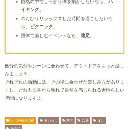
自然の中でしっかり体を動かしたいなら、
ハ
イキング
。
のんびりリラックスした時間を過ごしたいな
ら、
ピクニック
。
団体で楽しむイベントなら、
遠足
。
自分の気分やシーンに合わせて、アウトドアをもっと楽し
みましょう！
それぞれの活動には、その場に合わせた楽しみ方がありま
すし、どれも日常から離れて自然を感じられる素晴らしい
時間になりますよ。
Uncategorized
使い分け
意味
言葉
違い
類義語