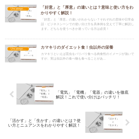
「好意」と「厚意」の違いとは？意味と使い方をわ
Uncategorized
かりやすく解説！
「好意」と「厚意」の違いがわからない？それぞれの意味や日常会
話・ビジネスシーンでの使い分け方を具体例を交えて丁寧に解説し
ます。どちらを使うべきか迷っている方は必見！
カマキリのダイエット食！虫以外の栄養
Uncategorized
カマキリといえば昆虫をバリバリ食べる肉食性のイメージが強いで
すが、実は虫以外の食べ物も食べることがあ...
「電気」「電機」「電器」の違いを徹底
解説！これで使い分けはバッチリ！
「活かす」と「生かす」の違いとは？使
い方とニュアンスをわかりやすく解説！