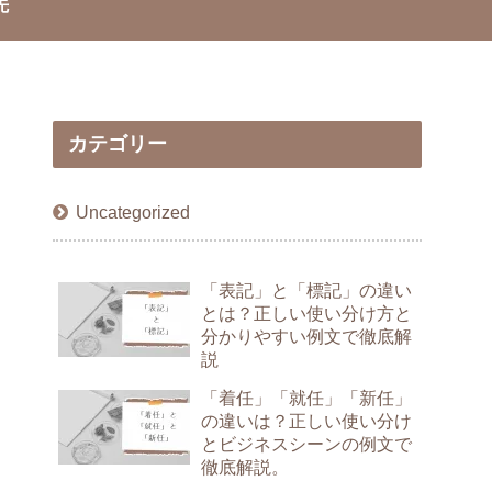
先
カテゴリー
Uncategorized
「表記」と「標記」の違い
とは？正しい使い分け方と
分かりやすい例文で徹底解
説
「着任」「就任」「新任」
の違いは？正しい使い分け
とビジネスシーンの例文で
徹底解説。