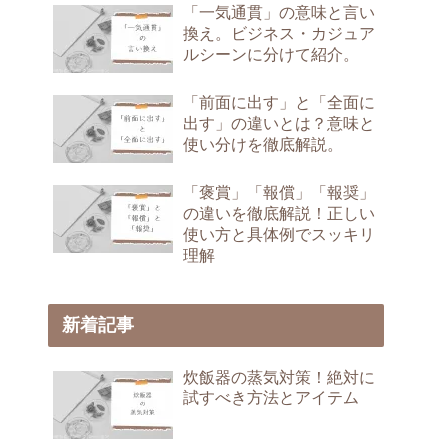
「一気通貫」の意味と言い
換え。ビジネス・カジュア
ルシーンに分けて紹介。
「前面に出す」と「全面に
出す」の違いとは？意味と
使い分けを徹底解説。
「褒賞」「報償」「報奨」
の違いを徹底解説！正しい
使い方と具体例でスッキリ
理解
新着記事
炊飯器の蒸気対策！絶対に
試すべき方法とアイテム