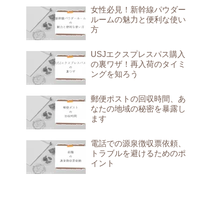
女性必見！新幹線パウダー
ルームの魅力と便利な使い
方
USJエクスプレスパス購入
の裏ワザ！再入荷のタイミ
ングを知ろう
郵便ポストの回収時間、あ
なたの地域の秘密を暴露し
ます
電話での源泉徴収票依頼、
トラブルを避けるためのポ
イント