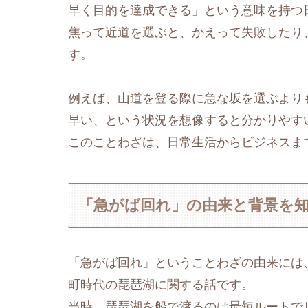
早く目的を達成できる」という意味を持つ
焦って近道を選ぶと、かえって失敗したり
す。
例えば、山道を登る際に急な坂を選ぶより
早い、という状況を想像すると分かりやす
このことわざは、日常生活からビジネスま
「急がば回れ」の由来と背景を
「急がば回れ」ということわざの由来には
町時代の琵琶湖に関する話です。
当時、琵琶湖を船で渡るのは最短ルートで