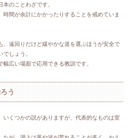
日本のことわざです。
、時間が余計にかかったりすることを戒めていま
も、遠回りだけど緩やかな道を選ぶほうが安全で
いでしょう。
で幅広い場面で応用できる教訓です。
知ろう
、いくつかの説がありますが、代表的なものは室
したが、湖上は風や波が荒れることが多く、かえ