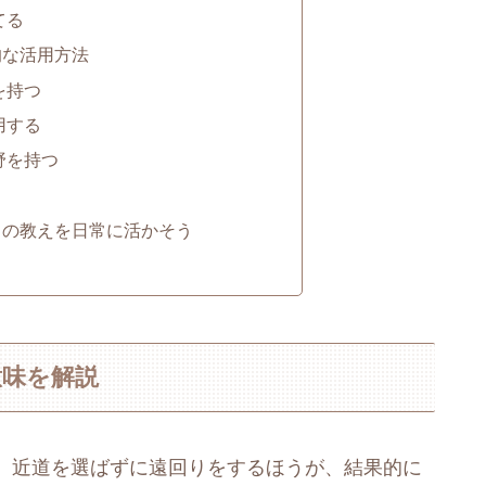
てる
的な活用方法
を持つ
用する
野を持つ
」の教えを日常に活かそう
意味を解説
、近道を選ばずに遠回りをするほうが、結果的に