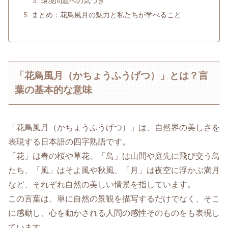
環境問題への気づき
まとめ：花鳥風月の魅力と私たちが学べること
「花鳥風月（かちょうふうげつ）」とは？言
葉の基本的な意味
「花鳥風月（かちょうふうげつ）」は、自然界の美しさを
表現する日本語の四字熟語です。
「花」は春の桜や草花、「鳥」は山間や庭先に飛び交う鳥
たち、「風」はそよ風や秋風、「月」は夜空に浮かぶ満月
など、それぞれ自然の美しい情景を指しています。
この言葉は、単に自然の景観を描写するだけでなく、そこ
に感動し、心を動かされる人間の感性そのものをも表現し
ています。