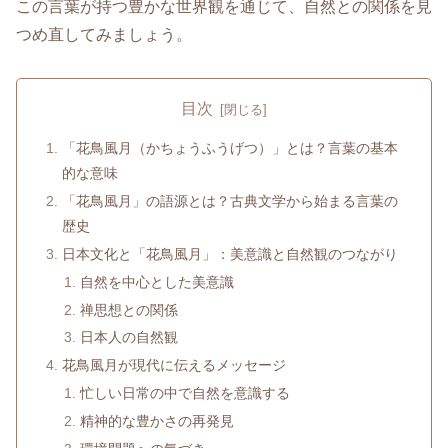
この言葉が持つ豊かな世界観を通じて、自然との関係を見
つめ直してみましょう。
目次
「花鳥風月（かちょうふうげつ）」とは？言葉の基本
的な意味
「花鳥風月」の語源とは？古典文学から始まる言葉の
歴史
日本文化と「花鳥風月」：美意識と自然観のつながり
自然を中心とした美意識
禅思想との関係
日本人の自然観
花鳥風月が現代に伝えるメッセージ
忙しい日常の中で自然を意識する
精神的な豊かさの再発見