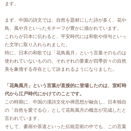
ます。
まず、中国の詩文では、自然を題材にした詩が多く、花や
鳥、風や月といったモチーフが豊かに描かれています。
これらが日本に伝わると、平安時代には和歌や俳句といっ
た文学に取り入れられました。
特に、日本の和歌では「花鳥風月」という言葉そのものは
使われていないものの、それぞれの要素が四季折々の自然
美を象徴する存在として詠まれるようになりました。
「花鳥風月」という言葉が直接的に登場したのは、室町時
代から江戸時代にかけてのことです。
この時期に、中国の漢詩文化や禅思想が融合し、日本独自
の「自然を愛でる心」として花鳥風月の概念が完成したと
言われています。
そして、書画や茶道といった伝統芸術の中でも、この言葉