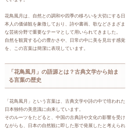
花鳥風月は、自然との調和や四季の移ろいを大切にする日
本人の価値観を象徴しており、詩や書画、歌などさまざま
な芸術分野で重要なテーマとして用いられてきました。
自然を観賞する心の豊かさや、日常の中に美を見出す感覚
を、この言葉は簡潔に表現しています。
「花鳥風月」の語源とは？古典文学から始ま
る言葉の歴史
「花鳥風月」という言葉は、古典文学や詩の中で培われた
日本独特の美意識に由来しています。
そのルーツをたどると、中国の古典詩や文化の影響を受け
ながらも、日本の自然観に即した形で発展したと考えられ