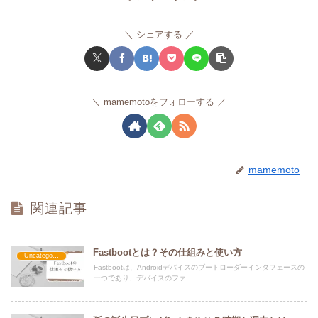
シェアする
mamemotoをフォローする
mamemoto
関連記事
Fastbootとは？その仕組みと使い方
Uncategorized
Fastbootは、Androidデバイスのブートローダーインタフェースの
一つであり、デバイスのファ...