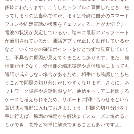
多岐にわたります。こうしたトラブルに直面したとき、焦
ってしまうのは当然ですが、まずは冷静に自分のスマート
フォンや固定電話の状態をチェックすることが大切です。
電波の状況が安定しているか、端末に最新のアップデート
が適用されているか、通話アプリが正しく動作しているか
など、いくつかの確認ポイントをひとつずつ見直していく
と、不具合の原因が見えてくることもあります。また、発
信側だけでなく、受信側の端末設定や通信環境によっても
通話が成立しない場合があるため、相手にも確認してもら
うことで問題の切り分けがしやすくなります。さらに、ネ
ットワーク障害や通話制限など、通信キャリアに起因する
ケースも考えられるため、サポートに問い合わせるという
選択肢も視野に入れておきましょう。問題の切り分けを丁
寧に行えば、原因の特定から解決までスムーズに進めるこ
とができ、意外と簡単に解決できることも多いですよ。