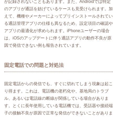
が記録されないこともあります。また、Androidでは特定
のアプリが通話を妨げているケースも見受けられます。加
えて、機種やメーカーによってプリインストールされてい
る通話管理アプリの仕様も異なるため、設定項目の確認や
アプリの最適化が求められます。iPhoneユーザーの場合
は、iOSのアップデートに伴う通話アプリの動作不良が原
因で発信できない例も報告されています。
固定電話での問題と対処法
固定電話からの発信でも、すぐに切れてしまう現象は起こ
り得ます。これは、電話機の老朽化や、基地局のトラブ
ル、あるいは電話線の断線が関係している場合がありま
す。とくに長年使用している電話機では、受話器や接続端
子の接触不良が原因で正常な発信ができないことがありま