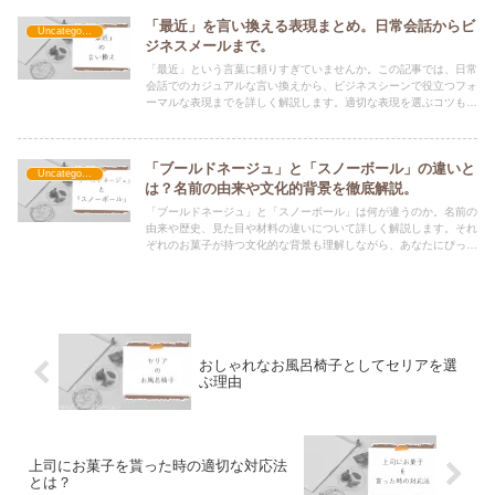
「最近」を言い換える表現まとめ。日常会話からビ
Uncategorized
ジネスメールまで。
「最近」という言葉に頼りすぎていませんか。この記事では、日常
会話でのカジュアルな言い換えから、ビジネスシーンで役立つフォ
ーマルな表現までを詳しく解説します。適切な表現を選ぶコツもご
紹介します。
「ブールドネージュ」と「スノーボール」の違いと
Uncategorized
は？名前の由来や文化的背景を徹底解説。
「ブールドネージュ」と「スノーボール」は何が違うのか。名前の
由来や歴史、見た目や材料の違いについて詳しく解説します。それ
ぞれのお菓子が持つ文化的な背景も理解しながら、あなたにぴった
りな選択を見つけてみませんか？
おしゃれなお風呂椅子としてセリアを選
ぶ理由
上司にお菓子を貰った時の適切な対応法
とは？