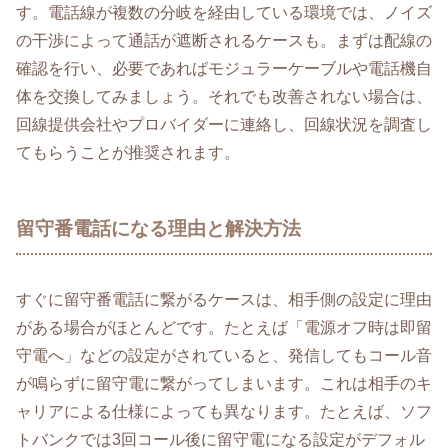
す。電話線が複数の分岐を経由している環境では、ノイズ
の干渉によって通話が遮断されるケースも。まずは配線の
確認を行い、必要であればモジュラーケーブルや電話機自
体を交換してみましょう。それでも改善されない場合は、
回線提供会社やプロバイダーに連絡し、回線状況を調査し
てもらうことが推奨されます。
留守番電話になる理由と解決方法
すぐに留守番電話に繋がるケースは、相手側の設定に理由
がある場合がほとんどです。たとえば「電源オフ時は即留
守電へ」などの設定がされていると、発信してもコール音
が鳴らずに留守電に繋がってしまいます。これは相手のキ
ャリアによる仕様によっても異なります。たとえば、ソフ
トバンクでは3回コール後に留守電になる設定がデフォル