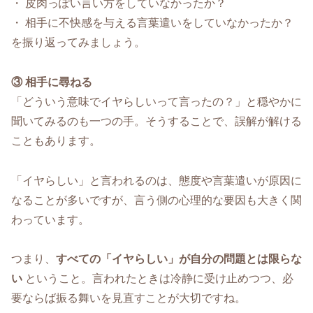
・ 皮肉っぽい言い方をしていなかったか？
・ 相手に不快感を与える言葉遣いをしていなかったか？
を振り返ってみましょう。
③ 相手に尋ねる
「どういう意味でイヤらしいって言ったの？」と穏やかに
聞いてみるのも一つの手。そうすることで、誤解が解ける
こともあります。
「イヤらしい」と言われるのは、態度や言葉遣いが原因に
なることが多いですが、言う側の心理的な要因も大きく関
わっています。
つまり、
すべての「イヤらしい」が自分の問題とは限らな
い
ということ。言われたときは冷静に受け止めつつ、必
要ならば振る舞いを見直すことが大切ですね。