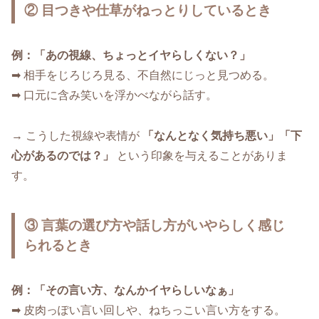
② 目つきや仕草がねっとりしているとき
例：「あの視線、ちょっとイヤらしくない？」
➡ 相手をじろじろ見る、不自然にじっと見つめる。
➡ 口元に含み笑いを浮かべながら話す。
→ こうした視線や表情が
「なんとなく気持ち悪い」「下
心があるのでは？」
という印象を与えることがありま
す。
③ 言葉の選び方や話し方がいやらしく感じ
られるとき
例：「その言い方、なんかイヤらしいなぁ」
➡ 皮肉っぽい言い回しや、ねちっこい言い方をする。