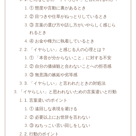
① 態度や言動に裏があるとき
② 目つきや仕草がねっとりしているとき
③ 言葉の選び方や話し方がいやらしく感じら
れるとき
④ お金や権力に執着しているとき
2. 「イヤらしい」と感じる人の心理とは？
① 「本音が分からないこと」に対する不安
② 自分の価値観と合わないことへの拒否感
③ 無意識の嫉妬や劣等感
3. 「イヤらしい」と言われたときの対処法
「イヤらしい」と思われないための言葉遣いと行動
1. 言葉遣いのポイント
① 遠回しな表現を避ける
② 必要以上にお世辞を言わない
③ ねちっこい言い回しをしない
2. 行動のポイント