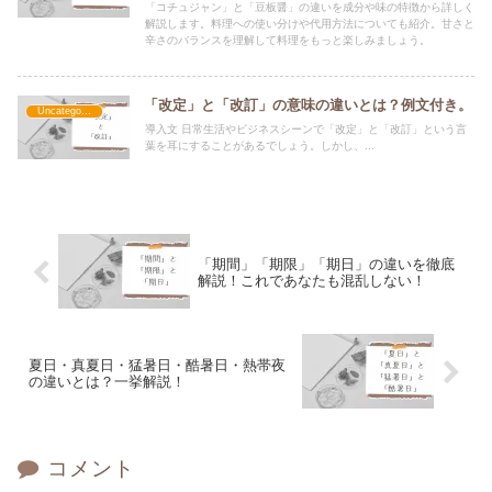
「コチュジャン」と「豆板醤」の違いを成分や味の特徴から詳しく
解説します。料理への使い分けや代用方法についても紹介。甘さと
辛さのバランスを理解して料理をもっと楽しみましょう。
「改定」と「改訂」の意味の違いとは？例文付き。
Uncategorized
導入文 日常生活やビジネスシーンで「改定」と「改訂」という言
葉を耳にすることがあるでしょう。しかし、...
「期間」「期限」「期日」の違いを徹底
解説！これであなたも混乱しない！
夏日・真夏日・猛暑日・酷暑日・熱帯夜
の違いとは？一挙解説！
コメント