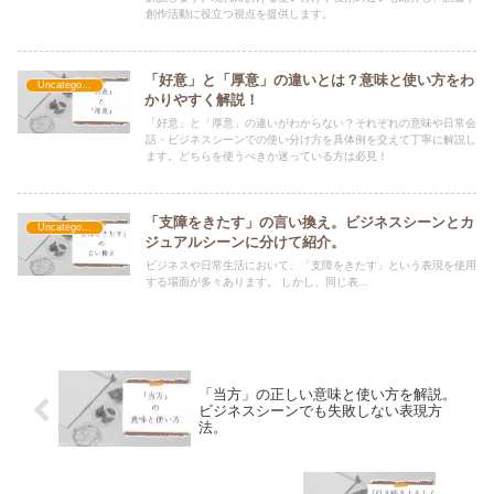
創作活動に役立つ視点を提供します。
「好意」と「厚意」の違いとは？意味と使い方をわ
Uncategorized
かりやすく解説！
「好意」と「厚意」の違いがわからない？それぞれの意味や日常会
話・ビジネスシーンでの使い分け方を具体例を交えて丁寧に解説し
ます。どちらを使うべきか迷っている方は必見！
「支障をきたす」の言い換え。ビジネスシーンとカ
Uncategorized
ジュアルシーンに分けて紹介。
ビジネスや日常生活において、「支障をきたす」という表現を使用
する場面が多々あります。 しかし、同じ表...
「当方」の正しい意味と使い方を解説。
ビジネスシーンでも失敗しない表現方
法。