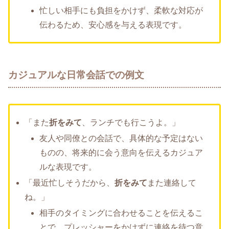
忙しい相手にも負担をかけず、柔軟な対応が
伝わるため、安心感を与える表現です。
カジュアルな日常会話での例文
「また
折をみて
、ランチでも行こうよ。」
友人や同僚との会話で、具体的な予定はない
ものの、将来的に会う意向を伝えるカジュア
ルな表現です。
「最近忙しそうだから、
折をみて
また連絡して
ね。」
相手のタイミングに合わせることを伝えるこ
とで、プレッシャーをかけずに連絡を待つ意