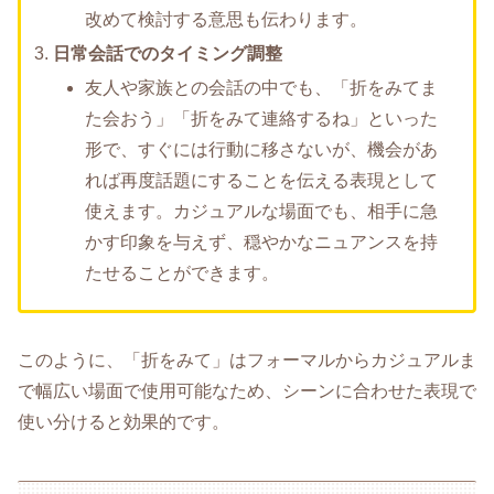
改めて検討する意思も伝わります。
日常会話でのタイミング調整
友人や家族との会話の中でも、「折をみてま
た会おう」「折をみて連絡するね」といった
形で、すぐには行動に移さないが、機会があ
れば再度話題にすることを伝える表現として
使えます。カジュアルな場面でも、相手に急
かす印象を与えず、穏やかなニュアンスを持
たせることができます。
このように、「折をみて」はフォーマルからカジュアルま
で幅広い場面で使用可能なため、シーンに合わせた表現で
使い分けると効果的です。