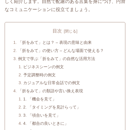
しく紹介します。自然で配慮のある言葉を身につけ、円滑
なコミュニケーションに役立てましょう。
目次
「折をみて」とは？ – 表現の意味と由来
「折をみて」の使い方 – どんな場面で使える？
例文で学ぶ「折をみて」の自然な活用方法
ビジネスシーンの例文
予定調整時の例文
カジュアルな日常会話での例文
「折をみて」の類語や言い換え表現
1. 「機会を見て」
2. 「タイミングを見計らって」
3. 「頃合いを見て」
4. 「都合の良いときに」