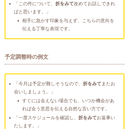
「この件について、
折をみて
改めてお話しできれ
ばと思います。」
相手に急かす印象を与えず、こちらの意向を
伝える丁寧な表現です。
予定調整時の例文
「今月は予定が難しそうなので、
折をみて
またお
会いしましょう。」
すぐには会えない場合でも、いつか機会があ
れば会う意思を伝える自然な言い方です。
「一度スケジュールを確認し、
折をみて
お返事い
たします。」