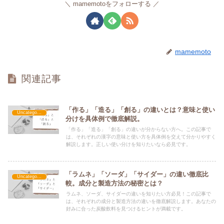
mamemotoをフォローする
mamemoto
関連記事
「作る」「造る」「創る」の違いとは？意味と使い
Uncategorized
分けを具体例で徹底解説。
「作る」「造る」「創る」の違いが分からない方へ。この記事で
は、それぞれの漢字の意味と使い方を具体例を交えて分かりやすく
解説します。正しい使い分けを知りたいなら必見です。
「ラムネ」「ソーダ」「サイダー」の違い徹底比
Uncategorized
較。成分と製造方法の秘密とは？
ラムネ、ソーダ、サイダーの違いを知りたい方必見！この記事で
は、それぞれの成分と製造方法の違いを徹底解説します。あなたの
好みに合った炭酸飲料を見つけるヒントが満載です。